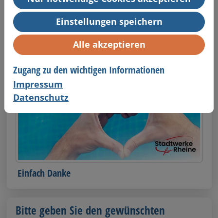
Einstellungen speichern
Einfach alles Gute
Alle akzeptieren
Zugang zu den wichtigen Informationen
Impressum
Datenschutz
Einfach Danke
Bitte geben Sie den gewünschten