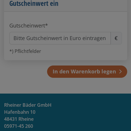
Gutscheinwert ein
Gutscheinwert
€
*) Pflichtfelder
In den Warenkorb legen
Rheiner Bäder GmbH
Hafenbahn 10
48431 Rheine
05971-45 260